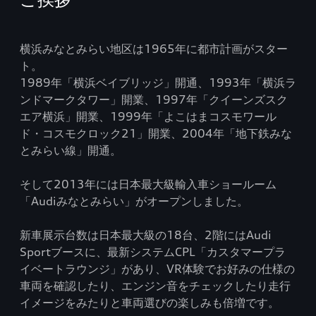
横浜みなとみらい地区は1965年に都市計画がスター
ト。
1989年「横浜ベイブリッジ」開通、1993年「横浜ラ
ンドマークタワー」開業、1997年「クイーンズスク
エア横浜」開業、1999年「よこはまコスモワール
ド・コスモクロック21」開業、2004年「地下鉄みな
とみらい線」開通。
そして2013年には日本最大級輸入車ショールーム
「Audiみなとみらい」がオープンしました。
新車展示台数は日本最大級の18台、2階にはAudi
Sportブースに、最新システムCPL「カスタマープラ
イベートラウンジ」があり、VR体験でお好みの仕様の
車両を確認したり、エンジン音をチェックしたり走行
イメージをみたりと車両選びの楽しみも倍増です。