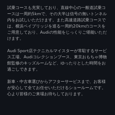
試乗コースも充実しており、直線中心の一般道試乗コ
ースは一周約5kmで、その大半は信号の無いトンネル
内をお試しいただけます。また高速道路試乗コースで
は、横浜ベイブリッジを巡る一周約20kmのコースを
ご用意しており、Audiの性能をじっくりご堪能いただ
けます。
Audi Sport店テクニカルマイスターが常駐するサービ
ス工場、Audiコレクションブース、東京おもちゃ博物
館監修のキッズルームなど、ゆったりとした時間をお
過ごしできます。
新車・中古車選びからアフターサービスまで、お客様
が安心して全てお任せいただけるショールームです。
心より皆様のご来場お待ちしております。