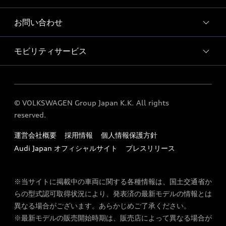
Audi みなとみらい お客様の声
ショールーム紹介動画
お問い合わせ
Audi専用買取依頼フォーム
モビリティサービス
各種お問い合わせ
Audi GO（レンタカーサービス）
© VOLKSWAGEN Group Japan K.K. All rights
reserved.
運営会社概要
採用情報
個人情報保護方針
Audi Japan オフィシャルサイト
プレスリリース
※当サイトに掲載中の車両に関する各種情報は、国土交通省か
らの型式認可取得状況により、発表済の最新モデルの情報とは
異なる場合がございます。あらかじめご了承ください。
※最新モデルの販売開始時期は、販売店によって異なる場合が