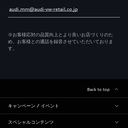
audi.mm@audi-vw-retail.co.jp
※お客様応対の品質向上とより良いお店づくりのた
め、お客様との通話を録音させていただいておりま
す。
Back to top
キャンペーン / イベント
スペシャルコンテンツ
全国統一イベント