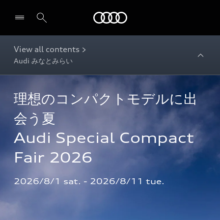
Audi
View all contents >
Audi みなとみらい
理想のコンパクトモデルに出
会う夏

Audi Special Compact 
Fair 2026
2026/8/1 sat. - 2026/8/11 tue. 