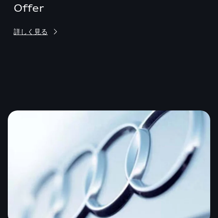
Offer
C
202
詳しく見る
詳し